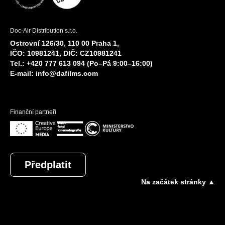
Doc-Air Distribution s.r.o.
Ostrovní 126/30, 110 00 Praha 1,
IČO: 10981241, DIČ: CZ10981241
Tel.: +420 777 613 094 (Po–Pá 9:00–16:00)
E-mail:
info@dafilms.com
Finanční partneři
Předplatit
Na začátek stránky ▲