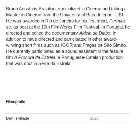
Bruno Acosta is Brazilian, specialized in Cinema and taking a
Master in Cinema from the University of Beira Interior - UBI.
He was awarded in Rio de Janeiro for his first short,
Permita-
se
, as best at the 10th FilmWorks Film Festival. In Portugal, he
directed and edited the documentary
Aldeia do Diabo
. In
addition to have directed and participated in other award-
winning short films such as IGOR and Fragas de São Simão.
He currently participated as a sound assistant in the feature
film
A Procura da Estrela
, a Portuguese-Catalan production
that was shot in Serra da Estrela.
Filmografie
Devil’s village
2020