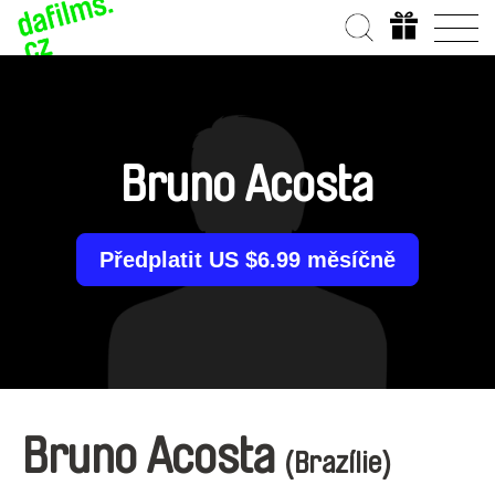
Bruno Acosta
Předplatit US $6.99 měsíčně
Bruno Acosta
(Brazílie)