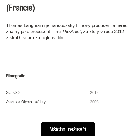
(Francie)
Thomas Langmann je francouzský filmový producent a herec,
známý jako producent filmu
The Artist
, za který v roce 2012
získal Oscara za nejlepší film.
Filmografie
Stars 80
2012
Asterix a Olympijské hry
2008
Všichni režiséři