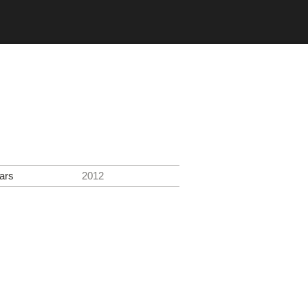
tars
2012