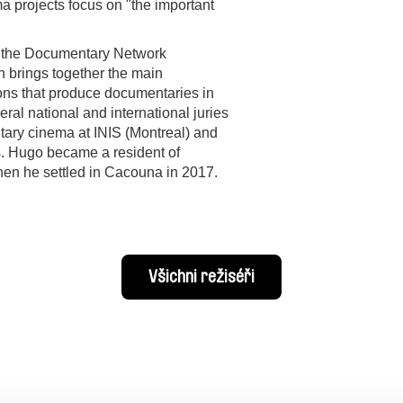
projects focus on "the important
 the Documentary Network
 brings together the main
ions that produce documentaries in
al national and international juries
ary cinema at INIS (Montreal) and
es. Hugo became a resident of
en he settled in Cacouna in 2017.
Všichni režiséři