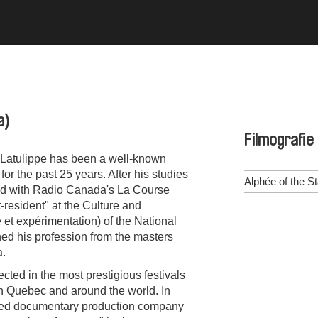
a)
Filmografie
 Latulippe has been a well-known
r the past 25 years. After his studies
Alphée of the S
rld with Radio Canada's La Course
-resident" at the Culture and
 et expérimentation) of the National
ed his profession from the masters
a.
cted in the most prestigious festivals
n Quebec and around the world. In
sed documentary production company