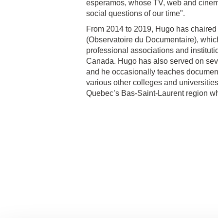
esperamos, whose TV, web and cinema 
social questions of our time".
From 2014 to 2019, Hugo has chaired
(Observatoire du Documentaire), which
professional associations and institut
Canada. Hugo has also served on sever
and he occasionally teaches document
various other colleges and universiti
Quebec’s Bas-Saint-Laurent region wh