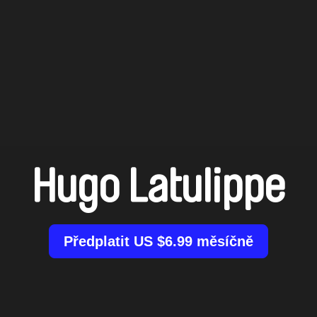
Hugo Latulippe
Předplatit US $6.99 měsíčně