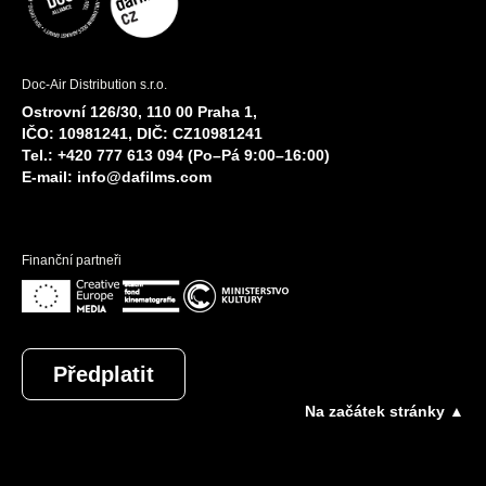
Doc-Air Distribution s.r.o.
Ostrovní 126/30, 110 00 Praha 1,
IČO: 10981241, DIČ: CZ10981241
Tel.: +420 777 613 094 (Po–Pá 9:00–16:00)
E-mail:
info@dafilms.com
Finanční partneři
Předplatit
Na začátek stránky ▲