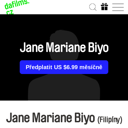
Jane Mariane Biyo
Předplatit US $6.99 měsíčně
Jane Mariane Biyo
(Filipíny)