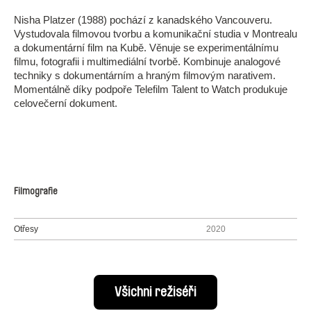
Nisha Platzer (1988) pochází z kanadského Vancouveru.
Vystudovala filmovou tvorbu a komunikační studia v Montrealu
a dokumentární film na Kubě. Věnuje se experimentálnímu
filmu, fotografii i multimediální tvorbě. Kombinuje analogové
techniky s dokumentárním a hraným filmovým narativem.
Momentálně díky podpoře Telefilm Talent to Watch produkuje
celovečerní dokument.
Filmografie
Otřesy
2020
Všichni režiséři