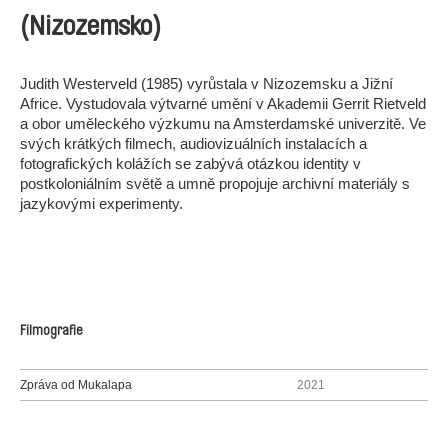
(Nizozemsko)
Judith Westerveld (1985) vyrůstala v Nizozemsku a Jižní
Africe. Vystudovala výtvarné umění v Akademii Gerrit Rietveld
a obor uměleckého výzkumu na Amsterdamské univerzitě. Ve
svých krátkých filmech, audiovizuálních instalacích a
fotografických kolážích se zabývá otázkou identity v
postkoloniálním světě a umně propojuje archivní materiály s
jazykovými experimenty.
Filmografie
Zpráva od Mukalapa
2021