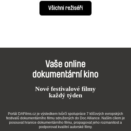
Všichni režiséři
Vaše online
dokumentární kino
Nové festivalové filmy
každý týden
Portál DAFilms.cz je výsledkem tvůrčí spolupráce 7 klíčových evropských
festivalů dokumentárního filmu sdružených do Doc Alliance. Naším cílem je
posouvat hranice dokumentárního filmu, propagovat jeho rozmanitost a
podporovat kvalitní autorské filmy.