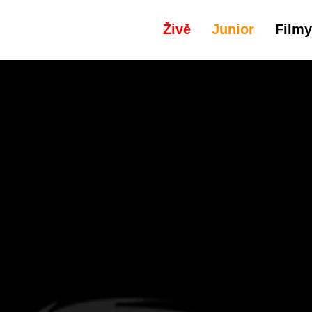
Živě
Junior
Filmy