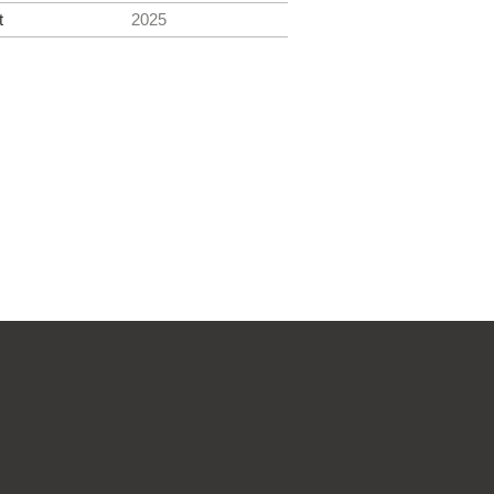
t
2025