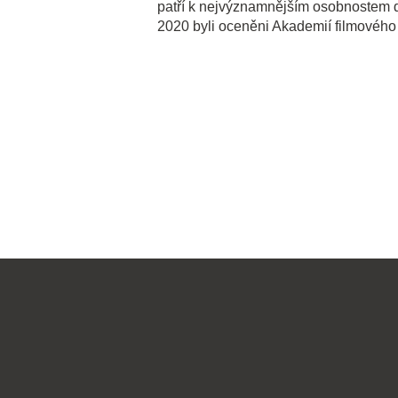
patří k nejvýznamnějším osobnostem d
2020 byli oceněni Akademií filmového