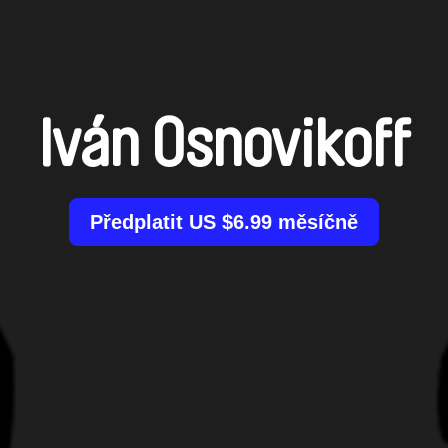
Iván Osnovikoff
Předplatit US $6.99 měsíčně