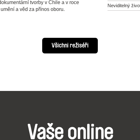
okumentární tvorby v Chile a v roce
Neviditelný živo
 umění a věd za přínos oboru.
Všichni režiséři
Vaše online