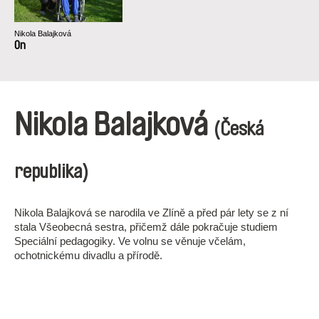
Nikola Balajková
On
Nikola Balajková
(Česká
republika)
Nikola Balajková se narodila ve Zlíně a před pár lety se z ní
stala Všeobecná sestra, přičemž dále pokračuje studiem
Speciální pedagogiky. Ve volnu se věnuje včelám,
ochotnickému divadlu a přírodě.