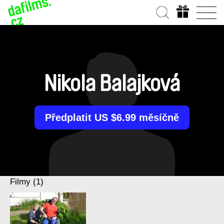
Nikola Balajková
Předplatit US $6.99 měsíčně
Filmy (1)