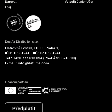
Darovat
Vytvořit Junior Účet
FAQ
Doc-Air Distribution s.r.o.
Ostrovní 126/30, 110 00 Praha 1,
IČO: 10981241, DIČ: CZ10981241
Tel.: +420 777 613 094 (Po–Pá 9:00–16:00)
E-mail:
info@dafilms.com
Finanční partneři
Předplatit