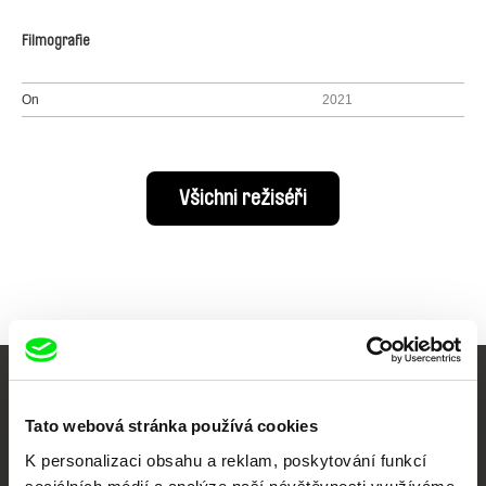
Filmografie
On
2021
Všichni režiséři
Vaše online
Tato webová stránka používá cookies
dokumentární kino
K personalizaci obsahu a reklam, poskytování funkcí