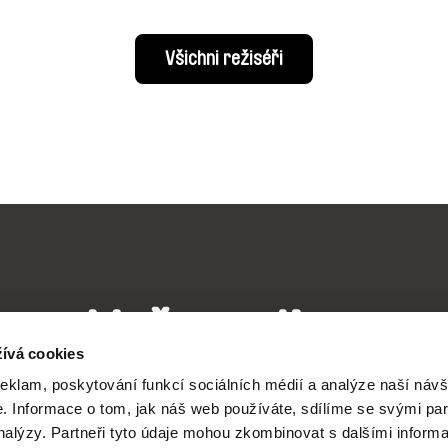
Všichni režiséři
Vaše online
ívá cookies
dokumentární kin
reklam, poskytování funkcí sociálních médií a analýze naší návš
 Informace o tom, jak náš web používáte, sdílíme se svými par
analýzy. Partneři tyto údaje mohou zkombinovat s dalšími inform