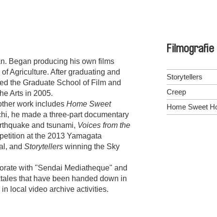
Filmografie
n. Began producing his own films
 of Agriculture. After graduating and
Storytellers
red the Graduate School of Film and
Creep
he Arts in 2005.
other work includes
Home Sweet
Home Sweet H
i, he made a three-part documentary
arthquake and tsunami,
Voices from the
petition at the 2013 Yamagata
al, and
Storytellers
winning the Sky
borate with "Sendai Mediatheque" and
lktales that have been handed down in
in local video archive activities.