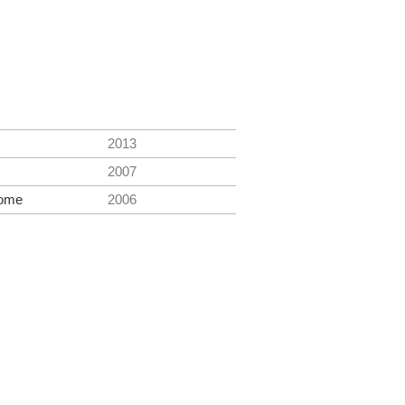
2013
2007
ome
2006