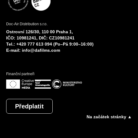
Doc-Air Distribution s.r.o.
Ostrovní 126/30, 110 00 Praha 1,
IČO: 10981241, DIČ: CZ10981241
Tel.: +420 777 613 094 (Po–Pá 9:00–16:00)
E-mail:
info@dafilms.com
Finanční partneři
Předplatit
Na začátek stránky ▲