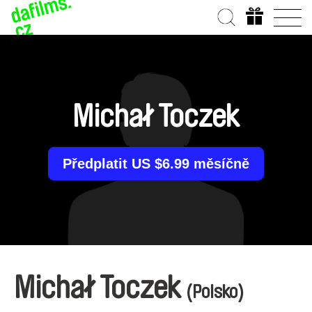
Michał Toczek
Předplatit US $6.99 měsíčně
Michał Toczek
(Polsko)