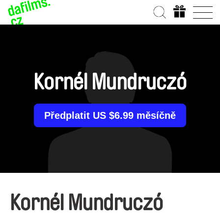
Kornél Mundruczó
Předplatit US $6.99 měsíčně
Kornél Mundruczó