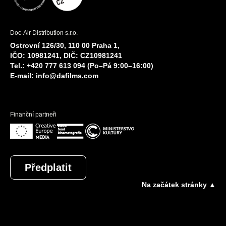
Doc-Air Distribution s.r.o.
Ostrovní 126/30, 110 00 Praha 1,
IČO: 10981241, DIČ: CZ10981241
Tel.: +420 777 613 094 (Po–Pá 9:00–16:00)
E-mail:
info@dafilms.com
Finanční partneři
Předplatit
Na začátek stránky ▲