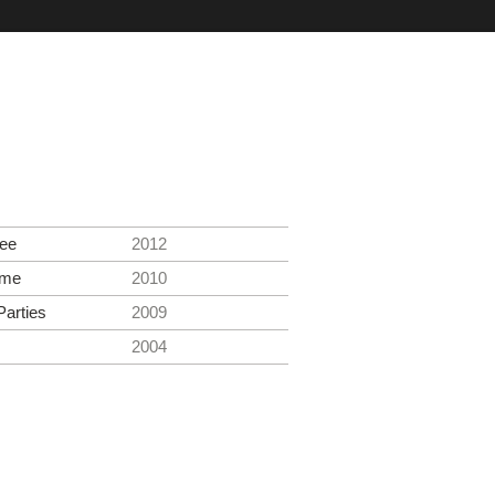
ee
2012
ime
2010
Parties
2009
2004