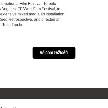
ernational Film Festival, Toronto
s Angeles IFP/West Film Festival, to
extensive mixed media art installation
Reed Retrospective, and directed an
r Rose Troche.
Všichni režiséři