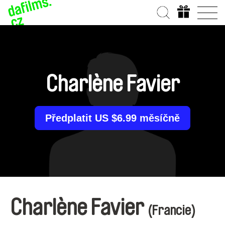
Charlène Favier
Předplatit US $6.99 měsíčně
Charlène Favier
(Francie)