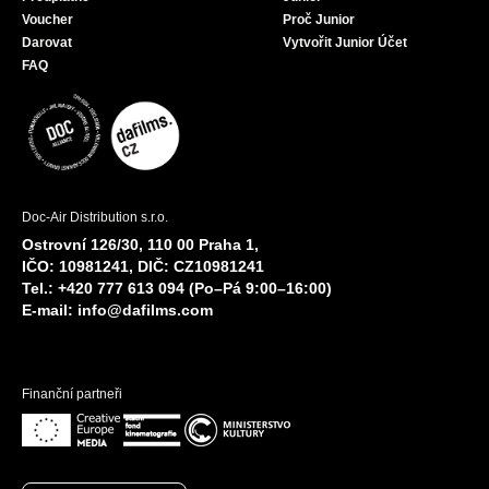
Voucher
Proč Junior
Darovat
Vytvořit Junior Účet
FAQ
Doc-Air Distribution s.r.o.
Ostrovní 126/30, 110 00 Praha 1,
IČO: 10981241, DIČ: CZ10981241
Tel.: +420 777 613 094 (Po–Pá 9:00–16:00)
E-mail:
info@dafilms.com
Finanční partneři