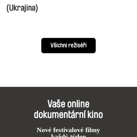
(Ukrajina)
Všichni režiséři
Vaše online
dokumentární kino
Nové festivalové filmy
každý týden