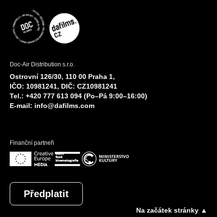
Doc-Air Distribution s.r.o.
Ostrovní 126/30, 110 00 Praha 1,
IČO: 10981241, DIČ: CZ10981241
Tel.: +420 777 613 094 (Po–Pá 9:00–16:00)
E-mail:
info@dafilms.com
Finanční partneři
Předplatit
Na začátek stránky ▲