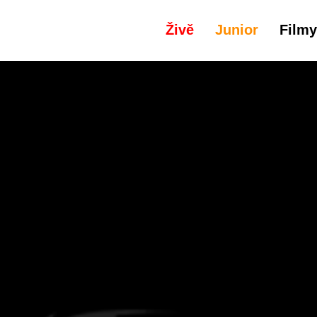
Živě
Junior
Filmy