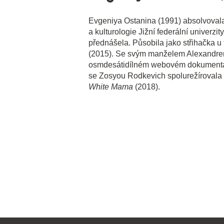
Evgeniya Ostanina (1991) absolvovala 
a kulturologie Jižní federální univerzi
přednášela. Působila jako střihačka u
(2015). Se svým manželem Alexandre
osmdesátidílném webovém dokumentá
se Zosyou Rodkevich spolurežírovala 
White Mama
(2018).