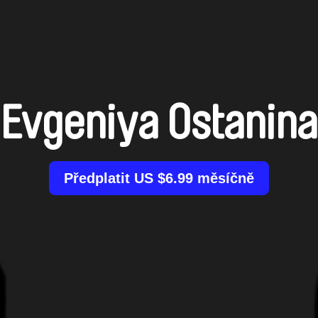
Evgeniya Ostanina
Předplatit US $6.99 měsíčně