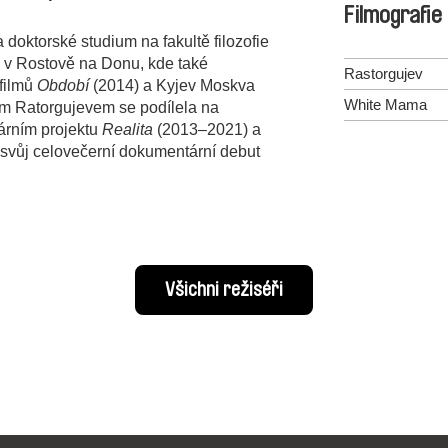
Filmografie
doktorské studium na fakultě filozofie
ty v Rostově na Donu, kde také
Rastorgujev
 filmů
Období
(2014) a Kyjev Moskva
White Mama
m Ratorgujevem se podílela na
rním projektu
Realita
(2013–2021) a
svůj celovečerní dokumentární debut
Všichni režiséři