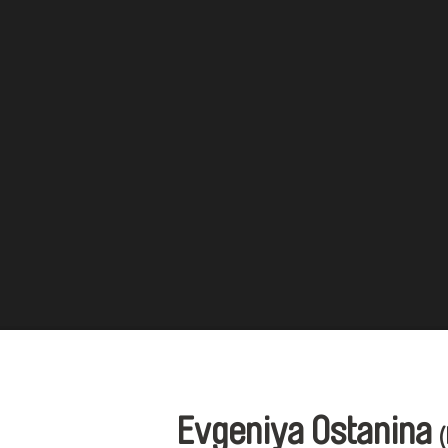
Evgeniya Ostanina