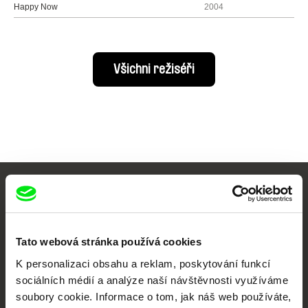
Happy Now
2004
Všichni režiséři
Vaše online
dokumentární kino
Tato webová stránka používá cookies
Nové festivalové filmy
K personalizaci obsahu a reklam, poskytování funkcí
každý týden
sociálních médií a analýze naší návštěvnosti využíváme
soubory cookie. Informace o tom, jak náš web používáte,