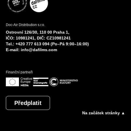
Doc-Air Distribution s.r.o.
Ostrovní 126/30, 110 00 Praha 1,
IČO: 10981241, DIČ: CZ10981241
Tel.: +420 777 613 094 (Po–Pá 9:00–16:00)
E-mail:
info@dafilms.com
Finanční partneři
Předplatit
Na začátek stránky ▲