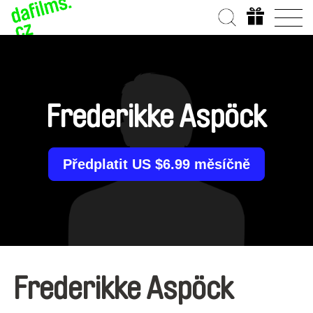
Frederikke Aspöck
Předplatit US $6.99 měsíčně
Frederikke Aspöck