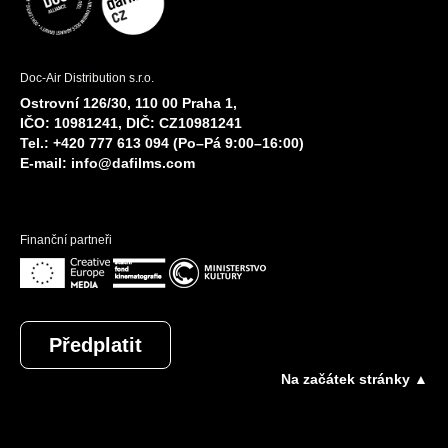
Doc-Air Distribution s.r.o.
Ostrovní 126/30, 110 00 Praha 1,
IČO: 10981241, DIČ: CZ10981241
Tel.: +420 777 613 094 (Po–Pá 9:00–16:00)
E-mail:
info@dafilms.com
Finanční partneři
Předplatit
Na začátek stránky ▲