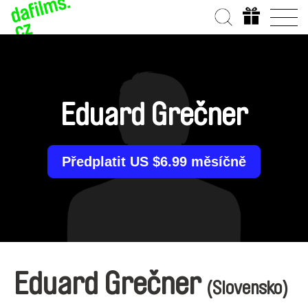
Eduard Grečner
Předplatit US $6.99 měsíčně
Eduard Grečner
(Slovensko)