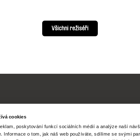
Všichni režiséři
Vaše online
ívá cookies
reklam, poskytování funkcí sociálních médií a analýze naší návš
dokumentární kin
 Informace o tom, jak náš web používáte, sdílíme se svými par