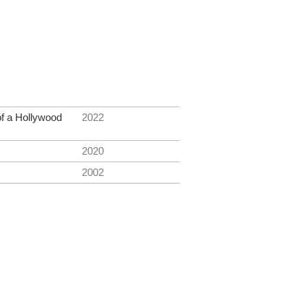
f a Hollywood
2022
2020
2002