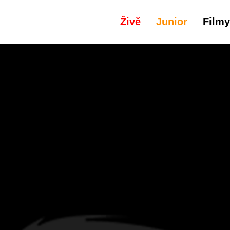
Živě
Junior
Filmy