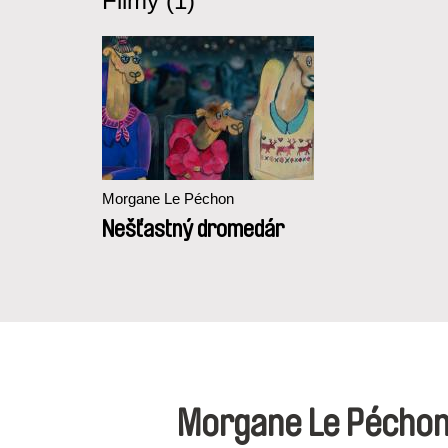
Filmy (1)
Morgane Le Péchon
Nešťastný dromedár
Morgane Le Pécho