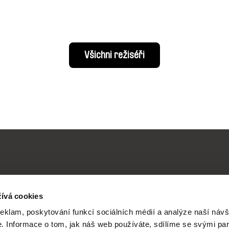
Všichni režiséři
Vaše online
ívá cookies
reklam, poskytování funkcí sociálních médií a analýze naší návš
 Informace o tom, jak náš web používáte, sdílíme se svými par