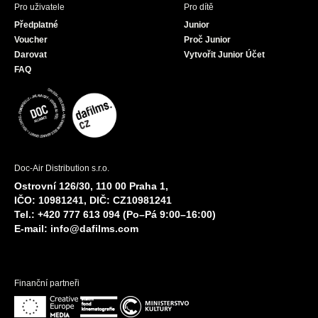
Pro uživatele
Pro dítě
Předplatné
Junior
Voucher
Proč Junior
Darovat
Vytvořit Junior Účet
FAQ
Doc-Air Distribution s.r.o.
Ostrovní 126/30, 110 00 Praha 1,
IČO: 10981241, DIČ: CZ10981241
Tel.: +420 777 613 094 (Po–Pá 9:00–16:00)
E-mail:
info@dafilms.com
Finanční partneři