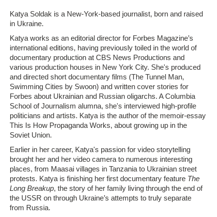
Katya Soldak is a New-York-based journalist, born and raised
in Ukraine.
Katya works as an editorial director for Forbes Magazine’s
international editions, having previously toiled in the world of
documentary production at CBS News Productions and
various production houses in New York City. She's produced
and directed short documentary films (The Tunnel Man,
Swimming Cities by Swoon) and written cover stories for
Forbes about Ukrainian and Russian oligarchs. A Columbia
School of Journalism alumna, she's interviewed high-profile
politicians and artists. Katya is the author of the memoir-essay
This Is How Propaganda Works, about growing up in the
Soviet Union.
Earlier in her career, Katya's passion for video storytelling
brought her and her video camera to numerous interesting
places, from Maasai villages in Tanzania to Ukrainian street
protests. Katya is finishing her first documentary feature
The
Long Breakup
, the story of her family living through the end of
the USSR on through Ukraine’s attempts to truly separate
from Russia.