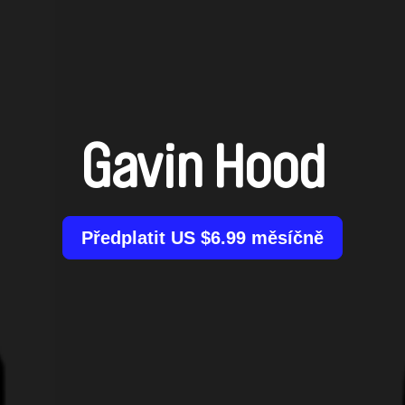
Gavin Hood
Předplatit US $6.99 měsíčně