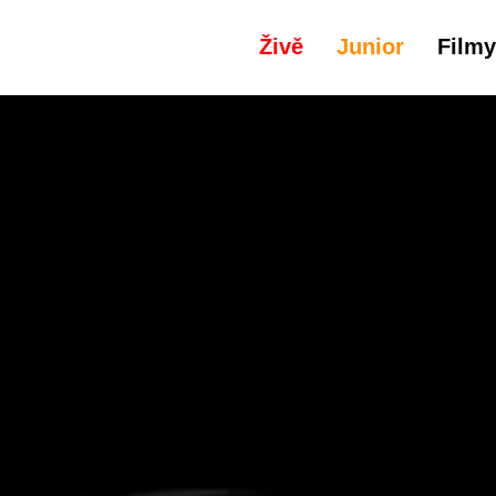
Živě
Junior
Filmy