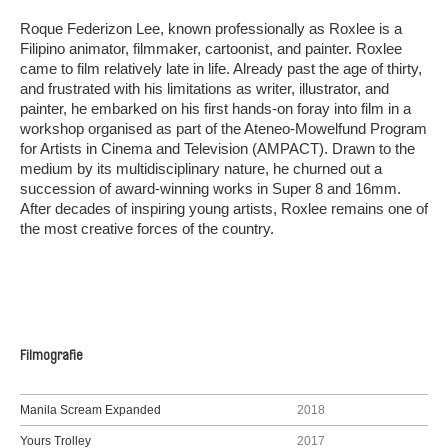
Roque Federizon Lee, known professionally as Roxlee is a
Filipino animator, filmmaker, cartoonist, and painter. Roxlee
came to film relatively late in life. Already past the age of thirty,
and frustrated with his limitations as writer, illustrator, and
painter, he embarked on his first hands-on foray into film in a
workshop organised as part of the Ateneo-Mowelfund Program
for Artists in Cinema and Television (AMPACT). Drawn to the
medium by its multidisciplinary nature, he churned out a
succession of award-winning works in Super 8 and 16mm.
After decades of inspiring young artists, Roxlee remains one of
the most creative forces of the country.
Filmografie
Manila Scream Expanded
2018
Yours Trolley
2017