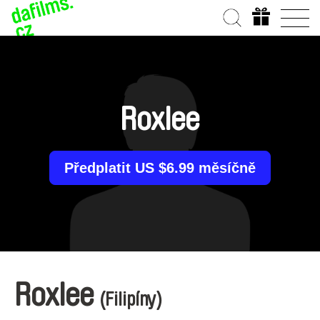
Roxlee
Předplatit US $6.99 měsíčně
Roxlee
(Filipíny)