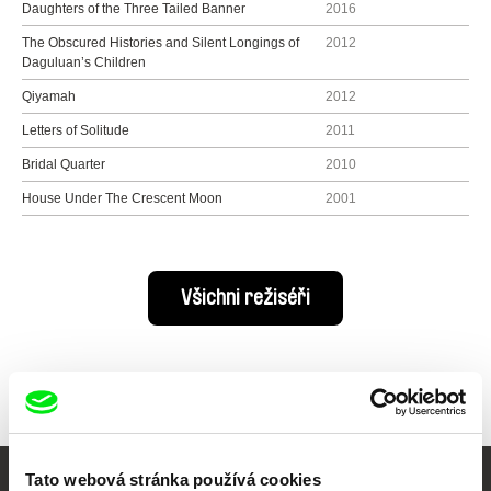
Daughters of the Three Tailed Banner
2016
The Obscured Histories and Silent Longings of
2012
Daguluan’s Children
Qiyamah
2012
Letters of Solitude
2011
Bridal Quarter
2010
House Under The Crescent Moon
2001
Všichni režiséři
Tato webová stránka používá cookies