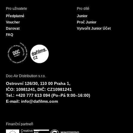
Pro uživatele
Pro dítě
Předplatné
Junior
Voucher
Proč Junior
Darovat
Vytvořit Junior Účet
FAQ
Doc-Air Distribution s.r.o.
Ostrovní 126/30, 110 00 Praha 1,
IČO: 10981241, DIČ: CZ10981241
Tel.: +420 777 613 094 (Po–Pá 9:00–16:00)
E-mail:
info@dafilms.com
Finanční partneři