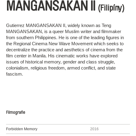
MANGANSAKAN II
(Filipíny)
Gutierrez MANGANSAKAN II, widely known as Teng
MANGANSAKAN, is a queer Muslim writer and filmmaker
from southern Philippines. He is one of the leading figures in
the Regional Cinema New Wave Movement which seeks to
decentralize the practice and aesthetics of cinema from the
film center in Manila. His cinematic works have explored
issues of historical memory, gender and class struggle,
colonialism, religious freedom, armed conflict, and state
fascism.
Filmografie
Forbidden Memory
2016