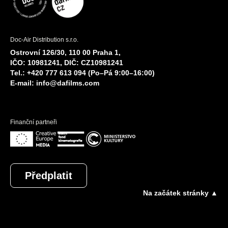
Doc-Air Distribution s.r.o.
Ostrovní 126/30, 110 00 Praha 1,
IČO: 10981241, DIČ: CZ10981241
Tel.: +420 777 613 094 (Po–Pá 9:00–16:00)
E-mail:
info@dafilms.com
Finanční partneři
Předplatit
Na začátek stránky ▲