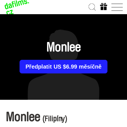
Monlee
Předplatit US $6.99 měsíčně
Monlee
(Filipíny)