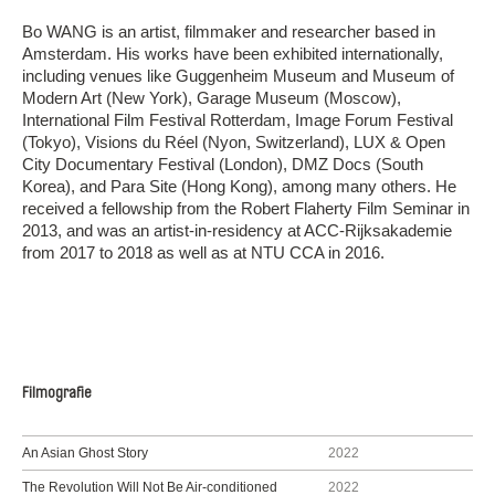
Bo WANG is an artist, filmmaker and researcher based in
Amsterdam. His works have been exhibited internationally,
including venues like Guggenheim Museum and Museum of
Modern Art (New York), Garage Museum (Moscow),
International Film Festival Rotterdam, Image Forum Festival
(Tokyo), Visions du Réel (Nyon, Switzerland), LUX & Open
City Documentary Festival (London), DMZ Docs (South
Korea), and Para Site (Hong Kong), among many others. He
received a fellowship from the Robert Flaherty Film Seminar in
2013, and was an artist-in-residency at ACC-Rijksakademie
from 2017 to 2018 as well as at NTU CCA in 2016.
Filmografie
An Asian Ghost Story
2022
The Revolution Will Not Be Air-conditioned
2022