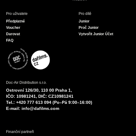
Pro uživatele
Pro dítě
Předplatné
Junior
Voucher
Proč Junior
Darovat
Vytvořit Junior Účet
FAQ
Doc-Air Distribution s.r.o.
Ostrovní 126/30, 110 00 Praha 1,
IČO: 10981241, DIČ: CZ10981241
Tel.: +420 777 613 094 (Po–Pá 9:00–16:00)
E-mail:
info@dafilms.com
Finanční partneři