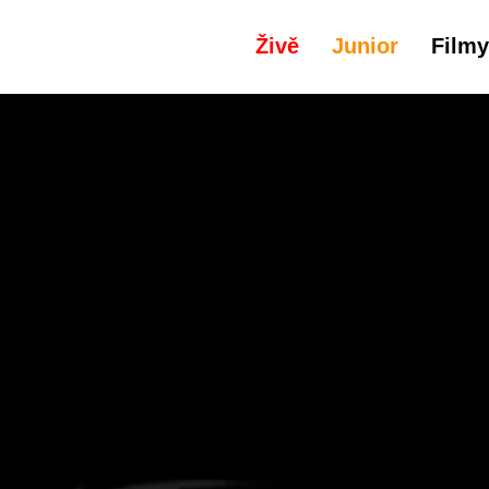
Živě
Junior
Filmy