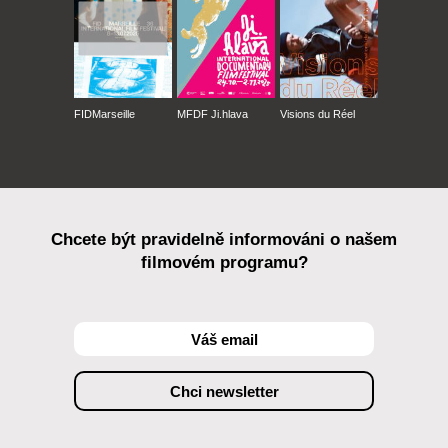
FIDMarseille
MFDF Ji.hlava
Visions du Réel
Chcete být pravidelně informováni o našem
filmovém programu?