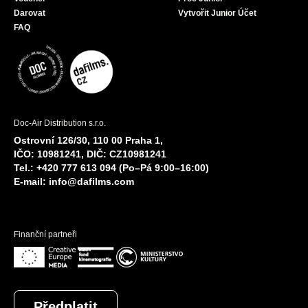
Darovat
Vytvořit Junior Účet
FAQ
Doc-Air Distribution s.r.o.
Ostrovní 126/30, 110 00 Praha 1,
IČO: 10981241, DIČ: CZ10981241
Tel.: +420 777 613 094 (Po–Pá 9:00–16:00)
E-mail:
info@dafilms.com
Finanční partneři
Předplatit