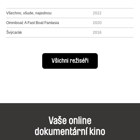
Všechno, všude, najednou
2022
Omniboat: A Fast Boat Fantasia
2020
Švýcarák
2016
Všichni režiséři
Vaše online
dokumentární kino