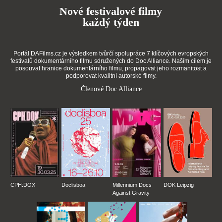
Nové festivalové filmy
každý týden
Portál DAFilms.cz je výsledkem tvůrčí spolupráce 7 klíčových evropských
festivalů dokumentárního filmu sdružených do Doc Alliance. Naším cílem je
posouvat hranice dokumentárního filmu, propagovat jeho rozmanitost a
podporovat kvalitní autorské filmy.
Členové Doc Alliance
CPH:DOX
Doclisboa
Millennium Docs
DOK Leipzig
Against Gravity