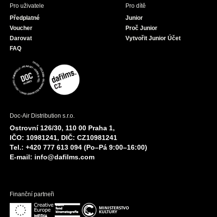
Pro uživatele
Pro dítě
Předplatné
Junior
Voucher
Proč Junior
Darovat
Vytvořit Junior Účet
FAQ
Doc-Air Distribution s.r.o.
Ostrovní 126/30, 110 00 Praha 1,
IČO: 10981241, DIČ: CZ10981241
Tel.: +420 777 613 094 (Po–Pá 9:00–16:00)
E-mail:
info@dafilms.com
Finanční partneři