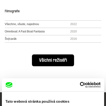
Filmografie
Všechno, všude, najednou
2022
Omniboat: A Fast Boat Fantasia
2020
Švýcarák
2016
Všichni režiséři
Tato webová stránka používá cookies
Vaše online