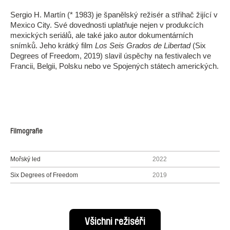
Sergio H. Martín (* 1983) je španělský režisér a střihač žijící v
Mexico City. Své dovednosti uplatňuje nejen v produkcích
mexických seriálů, ale také jako autor dokumentárních
snímků. Jeho krátký film
Los Seis Grados de Libertad
(Six
Degrees of Freedom, 2019) slavil úspěchy na festivalech ve
Francii, Belgii, Polsku nebo ve Spojených státech amerických.
Filmografie
Mořský led
2022
Six Degrees of Freedom
2019
Všichni režiséři