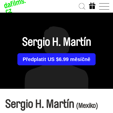
Sergio H. Martín
Předplatit US $6.99 měsíčně
Sergio H. Martín
(Mexiko)