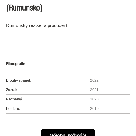
(Rumunsko)
Rumunský režisér a producent.
Filmografie
Dlouhý spánek
2022
Zázrak
2021
Neznámý
2020
Periferic
2010