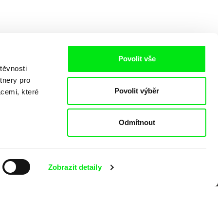
Povolit vše
těvnosti
tnery pro
Povolit výběr
acemi, které
Odmítnout
o
Zobrazit detaily