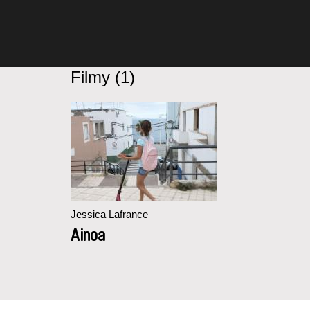
Filmy (1)
Jessica Lafrance
Ainoa