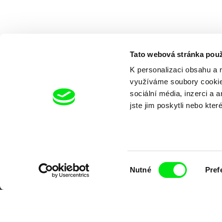
Tato webová stránka použ
K personalizaci obsahu a 
využíváme soubory cookie.
sociální média, inzerci a 
jste jim poskytli nebo kter
Výběr
Nutné
Pref
souhlasu