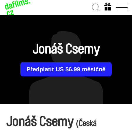
Jonáš Csemy
Předplatit US $6.99 měsíčně
Jonáš Csemy
(Česká