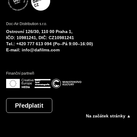
Doc-Air Distribution s.r.o.
Ostrovní 126/30, 110 00 Praha 1,
IČO: 10981241, DIČ: CZ10981241
Tel.: +420 777 613 094 (Po–Pá 9:00–16:00)
E-mail:
info@dafilms.com
Finanční partneři
Předplatit
Na začátek stránky ▲