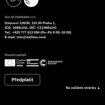
Doc-Air Distribution s.r.o.
Ostrovní 126/30, 110 00 Praha 1,
IČO: 10981241, DIČ: CZ10981241
Tel.: +420 777 613 094 (Po–Pá 9:00–16:00)
E-mail:
info@dafilms.com
Finanční partneři
Předplatit
Na začátek stránky ▲