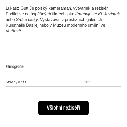
Łukasz Gutt Je polský kameraman, výtvarník a režisér.
Podílel se na úspěšných filmech jako
Jmenuje se Ki, Jeziorak
nebo
Srdce lásky.
Vystavoval v prestižních galeriích
Kunsthalle Basilej nebo v Muzeu moderního umění ve
Varšavě.
Filmografie
Strachy v nás
2021
Všichni režiséři