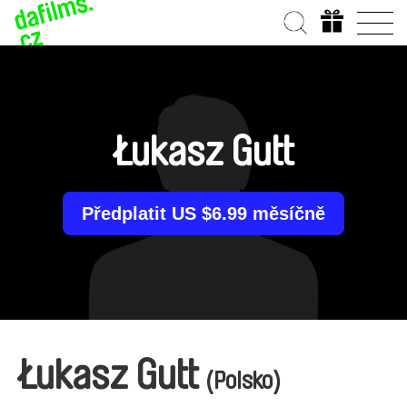
Łukasz Gutt
Předplatit US $6.99 měsíčně
Łukasz Gutt
(Polsko)