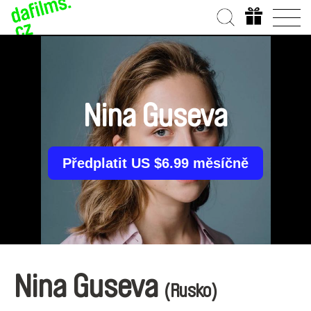
Nina Guseva
Předplatit US $6.99 měsíčně
Nina Guseva
(Rusko)