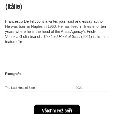
(Itálie)
Francesco De Filippo is a writer, journalist and essay author.
He was born in Naples in 1960. He has lived in Trieste for ten
years where he is the head of the Ansa Agency’s Friuli-
Venezia Giulia branch.
The Last Heat of Steel
(2021) is his first
feature film.
Filmografie
The Last Heat of Steel
2021
Všichni režiséři