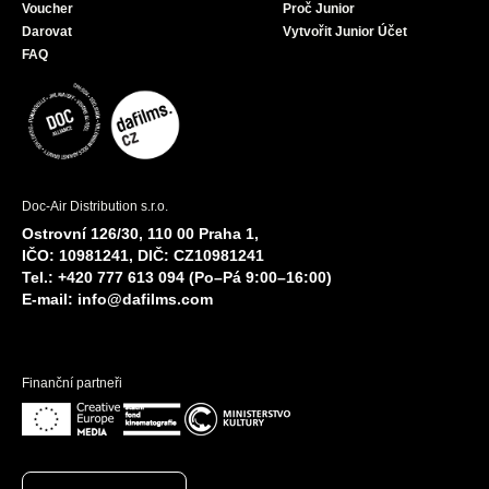
Voucher
Proč Junior
Darovat
Vytvořit Junior Účet
FAQ
Doc-Air Distribution s.r.o.
Ostrovní 126/30, 110 00 Praha 1,
IČO: 10981241, DIČ: CZ10981241
Tel.: +420 777 613 094 (Po–Pá 9:00–16:00)
E-mail:
info@dafilms.com
Finanční partneři