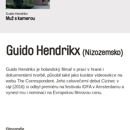
Guido Hendrikx
Muž s kamerou
Guido Hendrikx
(Nizozemsko)
Guido Hendrikx je holandský filmař s praxí v hrané i
dokumentární tvorbě, působil také jako kurátor videosekce na
webu The Correspondent. Jeho celovečerní debut
Cizinec v
ráji
(2016) si odbyl premiéru na festivalu IDFA v Amsterdamu a
vynesl mu i nominaci na Evropskou filmovou cenu.
Filmografie