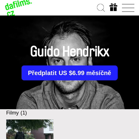
Guido Hendrikx
Předplatit US $6.99 měsíčně
Filmy (1)