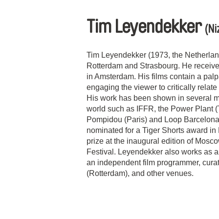
Tim Leyendekker
(Ni
Tim Leyendekker (1973, the Netherland
Rotterdam and Strasbourg. He receive
in Amsterdam. His films contain a palpa
engaging the viewer to critically relate 
His work has been shown in several ma
world such as IFFR, the Power Plant 
Pompidou (Paris) and Loop Barcelona.
nominated for a Tiger Shorts award i
prize at the inaugural edition of Mosc
Festival. Leyendekker also works as a 
an independent film programmer, cur
(Rotterdam), and other venues.