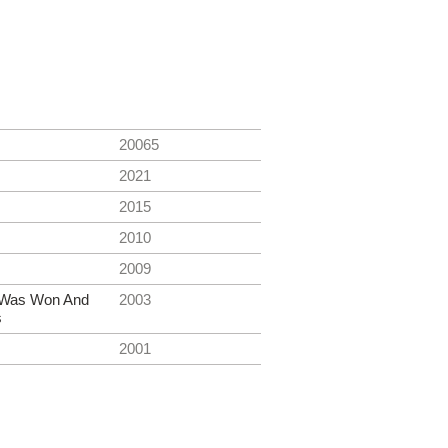
20065
2021
2015
2010
2009
 Was Won And
2003
s
2001