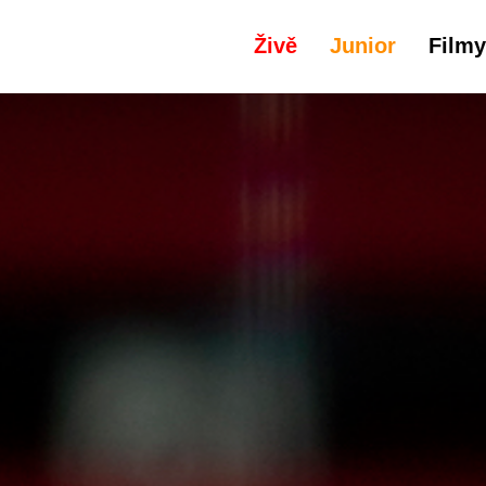
Živě
Junior
Filmy