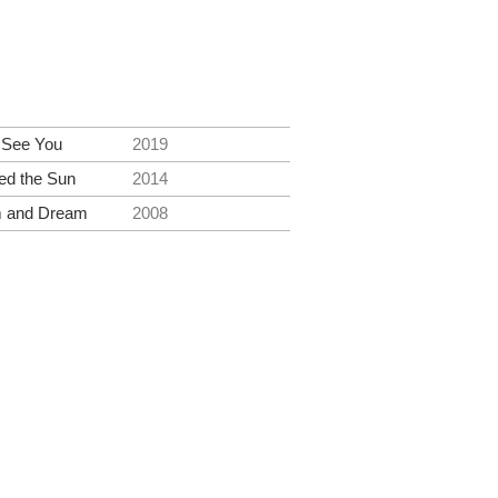
 See You
2019
ed the Sun
2014
 and Dream
2008