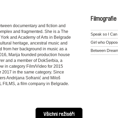
Filmografie
 between documentary and fiction and
 complex and fragmented. She is a The
Speak so I Can
York and Academy of Arts in Belgrade
Girl who Oppos
ultural heritage, ancestral music and
ed from her background in music as a
Between Dream
 2016, Marija founded production house
turer and a member of DokSerbia, a
ow in category Film/Video for 2015
for 2017 in the same category. Since
ers Andrijana Sofranić and Miloš
L FILMS, a film company in Belgrade.
Všichni režiséři