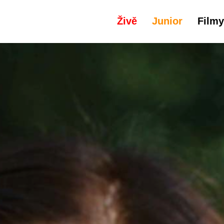
Živě
Junior
Filmy