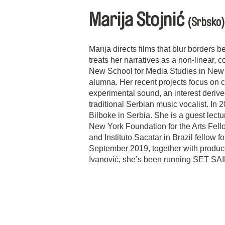
Marija Stojnić
(Srbsko)
Marija directs films that blur borders
treats her narratives as a non-linear,
New School for Media Studies in New 
alumna. Her recent projects focus on c
experimental sound, an interest deriv
traditional Serbian music vocalist. In
Bilboke in Serbia. She is a guest lec
New York Foundation for the Arts Fell
and Instituto Sacatar in Brazil fellow 
September 2019, together with produc
Ivanović, she’s been running SET SAI