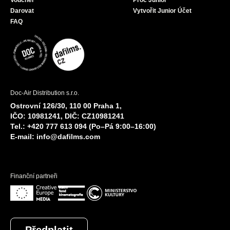
Voucher
Proč Junior
Darovat
Vytvořit Junior Účet
FAQ
Doc-Air Distribution s.r.o.
Ostrovní 126/30, 110 00 Praha 1,
IČO: 10981241, DIČ: CZ10981241
Tel.: +420 777 613 094 (Po–Pá 9:00–16:00)
E-mail:
info@dafilms.com
Finanční partneři
Předplatit