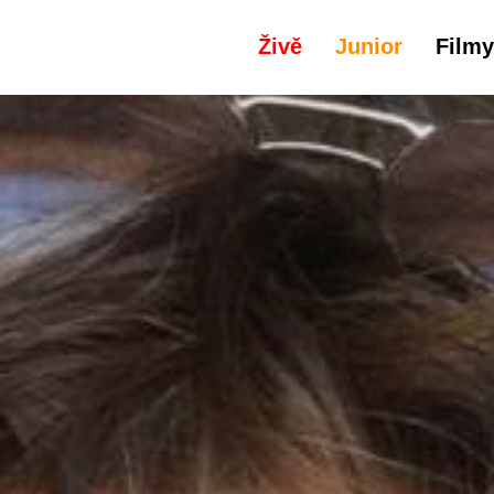
Živě
Junior
Filmy