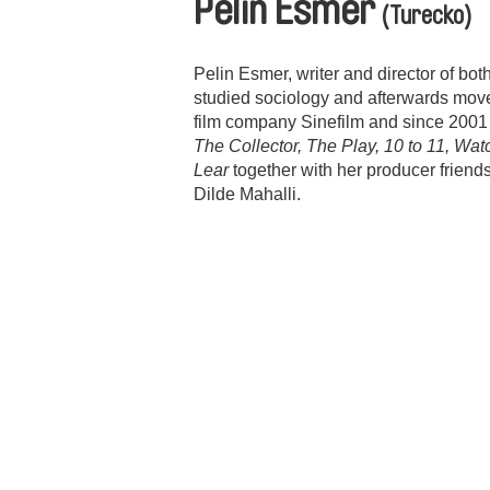
Pelin Esmer
(Turecko)
Pelin Esmer, writer and director of bot
studied sociology and afterwards mov
film company Sinefilm and since 2001
The Collector, The Play, 10 to 11, Wa
Lear
together with her producer frien
Dilde Mahalli.