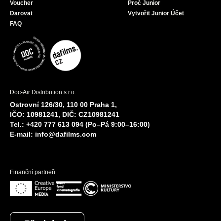
Voucher
Proč Junior
Darovat
Vytvořit Junior Účet
FAQ
Doc-Air Distribution s.r.o.
Ostrovní 126/30, 110 00 Praha 1,
IČO: 10981241, DIČ: CZ10981241
Tel.: +420 777 613 094 (Po–Pá 9:00–16:00)
E-mail:
info@dafilms.com
Finanční partneři