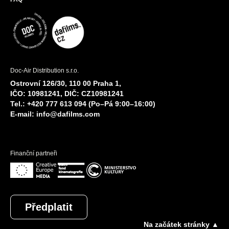
Doc-Air Distribution s.r.o.
Ostrovní 126/30, 110 00 Praha 1,
IČO: 10981241, DIČ: CZ10981241
Tel.: +420 777 613 094 (Po–Pá 9:00–16:00)
E-mail:
info@dafilms.com
Finanční partneři
Předplatit
Na začátek stránky ▲