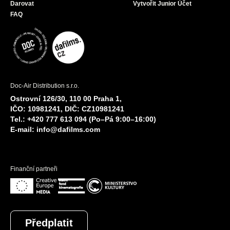
Darovat
Vytvořit Junior Účet
FAQ
Doc-Air Distribution s.r.o.
Ostrovní 126/30, 110 00 Praha 1,
IČO: 10981241, DIČ: CZ10981241
Tel.: +420 777 613 094 (Po–Pá 9:00–16:00)
E-mail:
info@dafilms.com
Finanční partneři
Předplatit