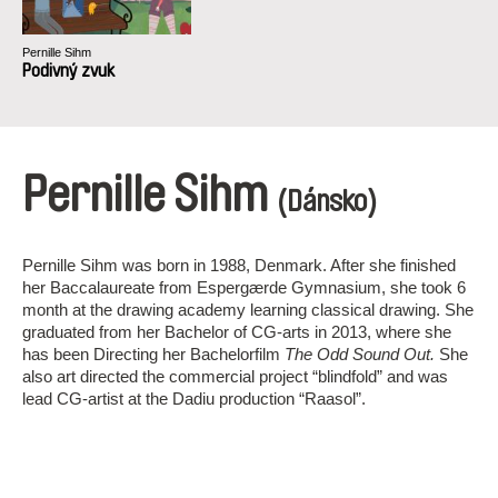
Pernille Sihm
Podivný zvuk
Pernille Sihm
(Dánsko)
Pernille Sihm was born in 1988, Denmark. After she finished
her Baccalaureate from Espergærde Gymnasium, she took 6
month at the drawing academy learning classical drawing. She
graduated from her Bachelor of CG-arts in 2013, where she
has been Directing her Bachelorfilm
The Odd Sound Out.
She
also art directed the commercial project “blindfold” and was
lead CG-artist at the Dadiu production “Raasol”.