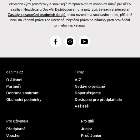
elektronickými prostředky a souvisejícím zpracováním osobních údajů pro účely
zasílání Newsletteru Doc-Air Distribution s.r.o. a potvrzuji, že jsem si přečetl(a)
Zásady zpracování osobních údajů
, textu rozumím a souhlasím s ním, přičemž
beru na vědomí práva zde uvedená, zejména právo na námitky proti provádění
přímého marketingu.
F
I
Y
a
n
o
c
s
u
e
t
T
b
a
u
dafilms.cz
Filmy
o
g
b
O Alianci
A-Z
o
r
e
Partneři
Nedávno přidané
k
a
Ochrana soukromí
Doporučujeme
m
Obchodní podmínky
Dostupné pro předplatitele
Režiséři
Pro uživatele
Pro dítě
Předplatné
Junior
Voucher
Proč Junior