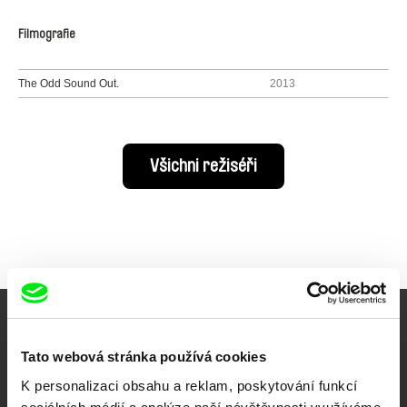
Filmografie
The Odd Sound Out.
2013
Všichni režiséři
Vaše online
Tato webová stránka používá cookies
dokumentární kino
K personalizaci obsahu a reklam, poskytování funkcí