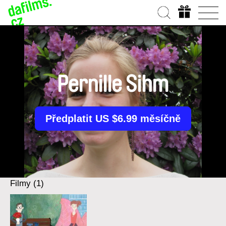
Pernille Sihm
Předplatit US $6.99 měsíčně
Filmy (1)