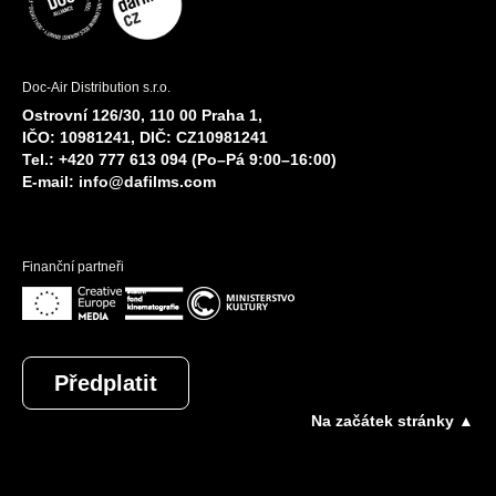
Doc-Air Distribution s.r.o.
Ostrovní 126/30, 110 00 Praha 1,
IČO: 10981241, DIČ: CZ10981241
Tel.: +420 777 613 094 (Po–Pá 9:00–16:00)
E-mail:
info@dafilms.com
Finanční partneři
Předplatit
Na začátek stránky ▲