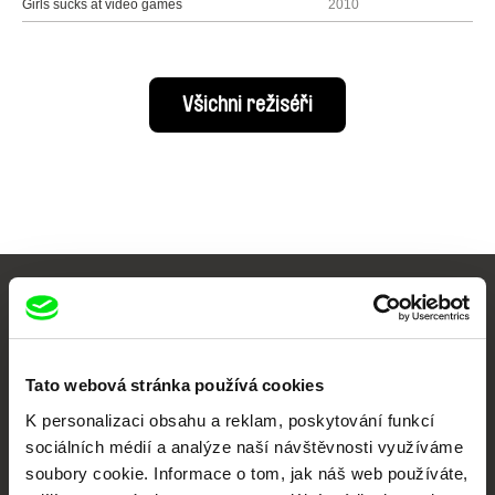
Girls sucks at video games
2010
Všichni režiséři
Vaše online
dokumentární kino
Tato webová stránka používá cookies
Nové festivalové filmy
K personalizaci obsahu a reklam, poskytování funkcí
každý týden
sociálních médií a analýze naší návštěvnosti využíváme
soubory cookie. Informace o tom, jak náš web používáte,