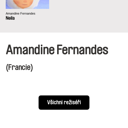
Amandine Fernandes
Neila
Amandine Fernandes
(Francie)
Všichni režiséři