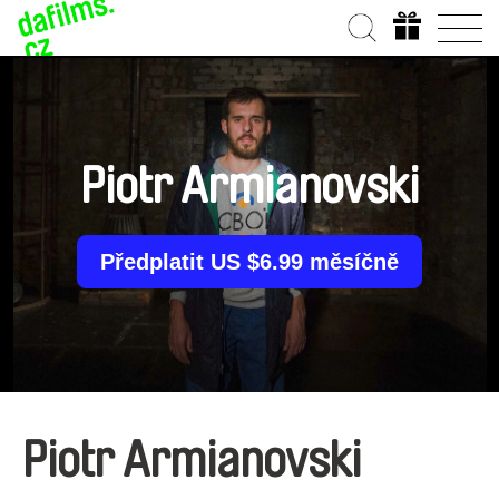
Piotr Armianovski
Předplatit US $6.99 měsíčně
Piotr Armianovski