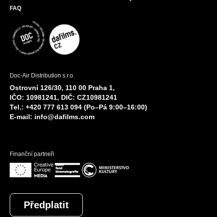
FAQ
Doc-Air Distribution s.r.o.
Ostrovní 126/30, 110 00 Praha 1,
IČO: 10981241, DIČ: CZ10981241
Tel.: +420 777 613 094 (Po–Pá 9:00–16:00)
E-mail:
info@dafilms.com
Finanční partneři
Předplatit